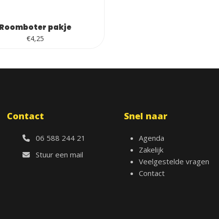
Roomboter pakje
€
4,25
Contact
Snel naar
06 588 244 21
Agenda
Zakelijk
Stuur een mail
Veelgestelde vragen
Contact