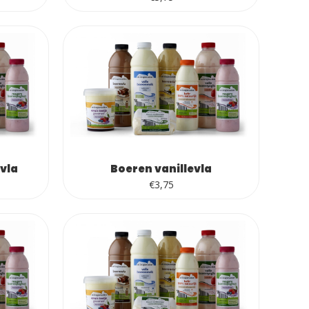
vla
Boeren vanillevla
€
3,75