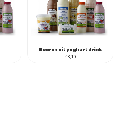
Boeren vit yoghurt drink
€
3,10