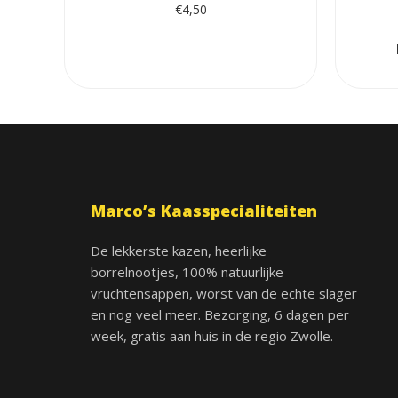
€
4,50
Marco’s Kaasspecialiteiten
De lekkerste kazen, heerlijke
borrelnootjes, 100% natuurlijke
vruchtensappen, worst van de echte slager
en nog veel meer. Bezorging, 6 dagen per
week, gratis aan huis in de regio Zwolle.