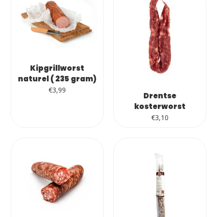
Kipgrillworst
naturel ( 235 gram)
€
3,99
Drentse
kosterworst
€
3,10