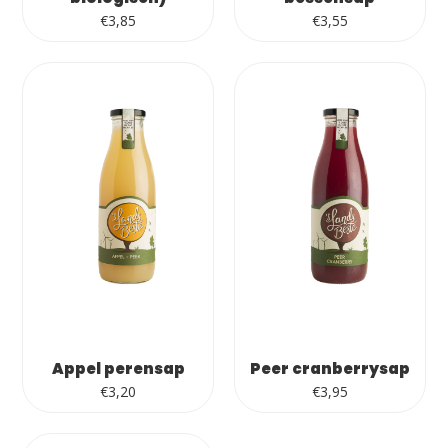
€
3,85
€
3,55
Appel perensap
Peer cranberrysap
€
3,20
€
3,95