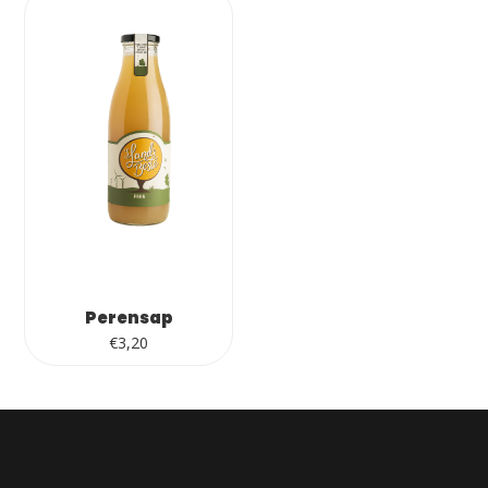
Perensap
€
3,20