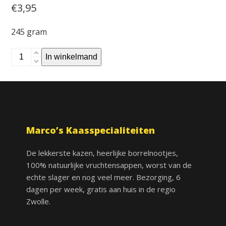
€
3,95
245 gram
Mango
In winkelmand
chutney
aantal
Marco’s Kaasspecialiteiten
De lekkerste kazen, heerlijke borrelnootjes,
100% natuurlijke vruchtensappen, worst van de
echte slager en nog veel meer. Bezorging, 6
dagen per week, gratis aan huis in de regio
Zwolle.