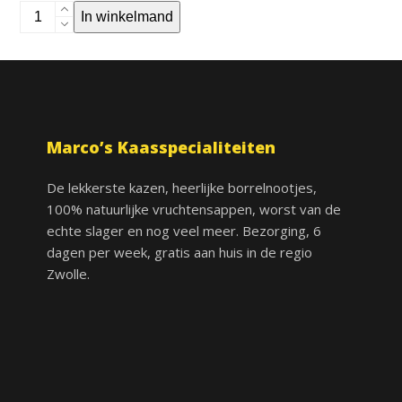
Kesbeke
In winkelmand
Gemberthee
Cranberry
aantal
Marco’s Kaasspecialiteiten
De lekkerste kazen, heerlijke borrelnootjes,
100% natuurlijke vruchtensappen, worst van de
echte slager en nog veel meer. Bezorging, 6
dagen per week, gratis aan huis in de regio
Zwolle.