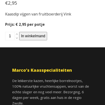
€
2,95
Kaasdip vijgen van fruitboerderij Vink
Prijs: € 2,95 per potje
Kaasdip
In winkelmand
vijgen
aantal
Marco’s Kaasspecialiteiten
De lekkerste kazen, heerlijke borrelnootjes,
100% natuurlijke vruchtensappen, worst van de
echte slager en nog veel meer. Bezorging, 6
dagen per week, gratis aan huis in de regio
Zwolle.