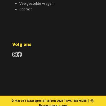
Veelgestelde vragen
Contact
Volg ons
Instagram
Facebook
© Marco's Kaasspecialiteiten 2026 | KvK: 88876055 |
Privacyverklaring