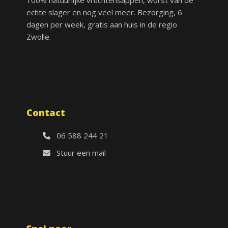
100% natuurlijke vruchtensappen, worst van de
echte slager en nog veel meer. Bezorging, 6
dagen per week, gratis aan huis in de regio
Zwolle.
Contact
06 588 244 21
Stuur een mail