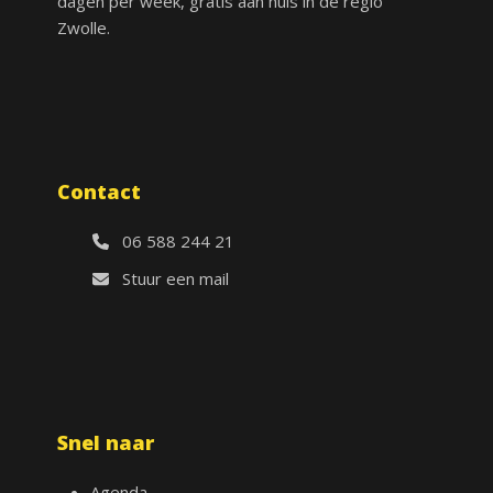
dagen per week, gratis aan huis in de regio
Zwolle.
Contact
06 588 244 21
Stuur een mail
Snel naar
Agenda