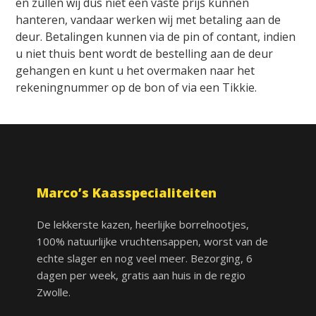
en zullen wij dus niet een vaste prijs kunnen
hanteren, vandaar werken wij met betaling aan de
deur. Betalingen kunnen via de pin of contant, indien
u niet thuis bent wordt de bestelling aan de deur
gehangen en kunt u het overmaken naar het
rekeningnummer op de bon of via een Tikkie.
Marco’s Kaasspecialiteiten
De lekkerste kazen, heerlijke borrelnootjes,
100% natuurlijke vruchtensappen, worst van de
echte slager en nog veel meer. Bezorging, 6
dagen per week, gratis aan huis in de regio
Zwolle.